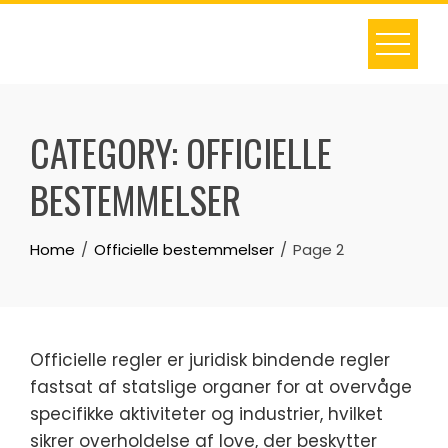
Skip
to
content
CATEGORY:
OFFICIELLE
BESTEMMELSER
Home
Officielle bestemmelser
Page 2
Officielle regler er juridisk bindende regler
fastsat af statslige organer for at overvåge
specifikke aktiviteter og industrier, hvilket
sikrer overholdelse af love, der beskytter