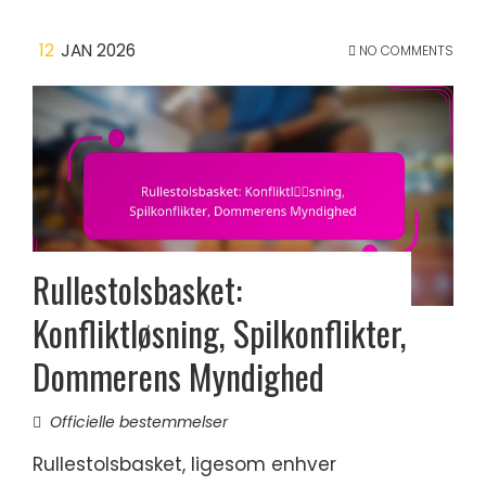
12
JAN 2026
NO COMMENTS
Rullestolsbasket:
Konfliktløsning, Spilkonflikter,
Dommerens Myndighed
Officielle bestemmelser
Rullestolsbasket, ligesom enhver