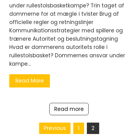
under rullestolsbasketkampe? Trin taget af
dommerne for at mægle i tvister Brug af
officielle regler og retningslinjer
Kommunikationsstrategier med spillere og
trænere Autoritet og beslutningstagning
Hvad er dommerens autoritets rolle i
rullestolsbasket? Dommernes ansvar under
kampe…
Read More
Read more
Posts
Previous
1
2