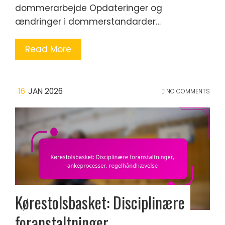
dommerarbejde Opdateringer og
ændringer i dommerstandarder…
Read More
16
JAN 2026
NO COMMENTS
Kørestolsbasket: Disciplinære
foranstaltninger,