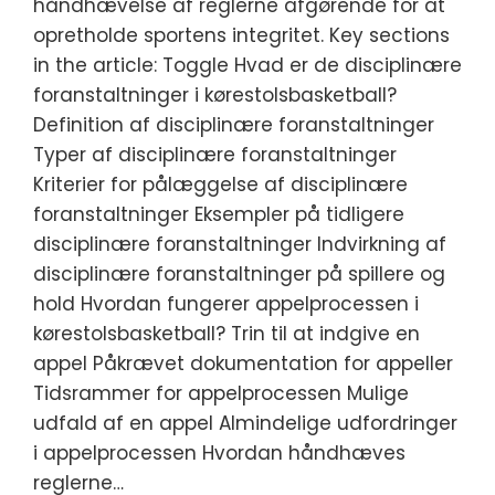
håndhævelse af reglerne afgørende for at
opretholde sportens integritet. Key sections
in the article: Toggle Hvad er de disciplinære
foranstaltninger i kørestolsbasketball?
Definition af disciplinære foranstaltninger
Typer af disciplinære foranstaltninger
Kriterier for pålæggelse af disciplinære
foranstaltninger Eksempler på tidligere
disciplinære foranstaltninger Indvirkning af
disciplinære foranstaltninger på spillere og
hold Hvordan fungerer appelprocessen i
kørestolsbasketball? Trin til at indgive en
appel Påkrævet dokumentation for appeller
Tidsrammer for appelprocessen Mulige
udfald af en appel Almindelige udfordringer
i appelprocessen Hvordan håndhæves
reglerne…