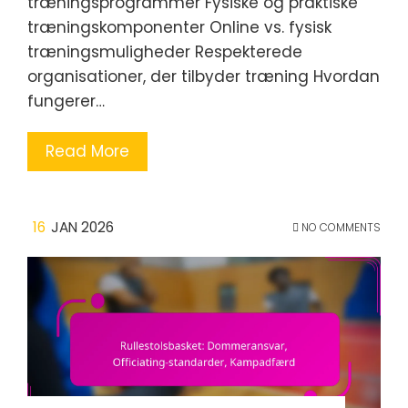
træningsprogrammer Fysiske og praktiske
træningskomponenter Online vs. fysisk
træningsmuligheder Respekterede
organisationer, der tilbyder træning Hvordan
fungerer…
Read More
16
JAN 2026
NO COMMENTS