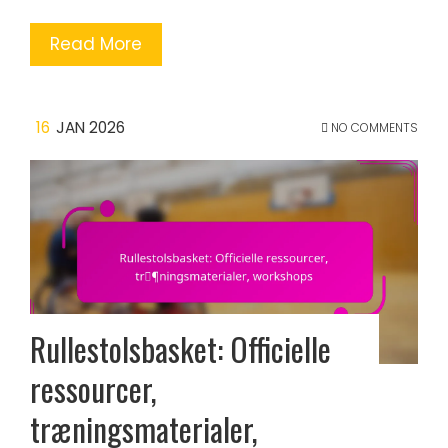
Read More
16
JAN 2026
NO COMMENTS
Rullestolsbasket: Officielle
ressourcer,
træningsmaterialer,