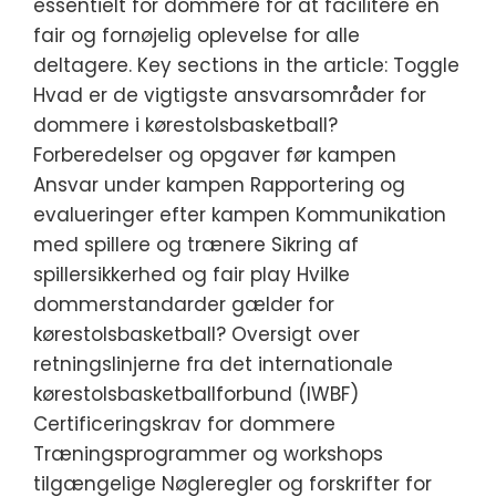
essentielt for dommere for at facilitere en
fair og fornøjelig oplevelse for alle
deltagere. Key sections in the article: Toggle
Hvad er de vigtigste ansvarsområder for
dommere i kørestolsbasketball?
Forberedelser og opgaver før kampen
Ansvar under kampen Rapportering og
evalueringer efter kampen Kommunikation
med spillere og trænere Sikring af
spillersikkerhed og fair play Hvilke
dommerstandarder gælder for
kørestolsbasketball? Oversigt over
retningslinjerne fra det internationale
kørestolsbasketballforbund (IWBF)
Certificeringskrav for dommere
Træningsprogrammer og workshops
tilgængelige Nøgleregler og forskrifter for