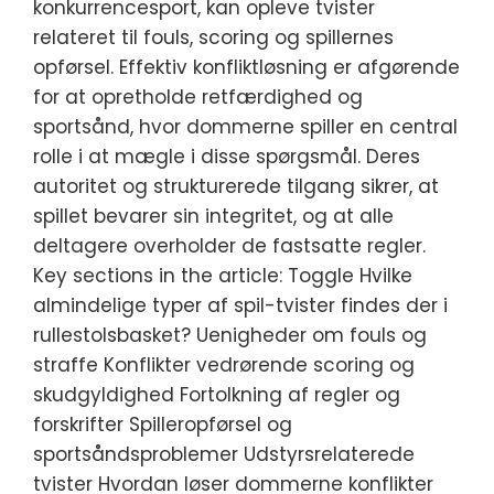
konkurrencesport, kan opleve tvister
relateret til fouls, scoring og spillernes
opførsel. Effektiv konfliktløsning er afgørende
for at opretholde retfærdighed og
sportsånd, hvor dommerne spiller en central
rolle i at mægle i disse spørgsmål. Deres
autoritet og strukturerede tilgang sikrer, at
spillet bevarer sin integritet, og at alle
deltagere overholder de fastsatte regler.
Key sections in the article: Toggle Hvilke
almindelige typer af spil-tvister findes der i
rullestolsbasket? Uenigheder om fouls og
straffe Konflikter vedrørende scoring og
skudgyldighed Fortolkning af regler og
forskrifter Spilleropførsel og
sportsåndsproblemer Udstyrsrelaterede
tvister Hvordan løser dommerne konflikter