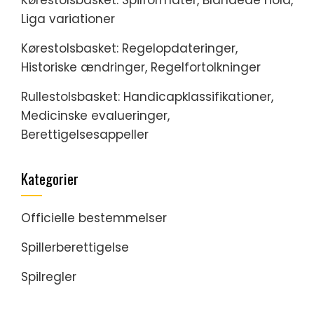
Kørestolsbasket: Spilformater, Blandede hold,
Liga variationer
Kørestolsbasket: Regelopdateringer,
Historiske ændringer, Regelfortolkninger
Rullestolsbasket: Handicapklassifikationer,
Medicinske evalueringer,
Berettigelsesappeller
Kategorier
Officielle bestemmelser
Spillerberettigelse
Spilregler