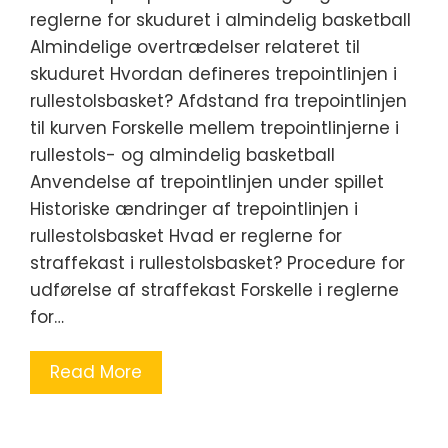
reglerne for skuduret i almindelig basketball
Almindelige overtrædelser relateret til
skuduret Hvordan defineres trepointlinjen i
rullestolsbasket? Afdstand fra trepointlinjen
til kurven Forskelle mellem trepointlinjerne i
rullestols- og almindelig basketball
Anvendelse af trepointlinjen under spillet
Historiske ændringer af trepointlinjen i
rullestolsbasket Hvad er reglerne for
straffekast i rullestolsbasket? Procedure for
udførelse af straffekast Forskelle i reglerne
for…
Read More