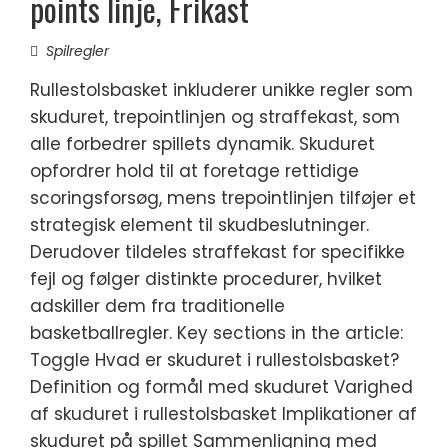
points linje, Frikast
Spilregler
Rullestolsbasket inkluderer unikke regler som
skuduret, trepointlinjen og straffekast, som
alle forbedrer spillets dynamik. Skuduret
opfordrer hold til at foretage rettidige
scoringsforsøg, mens trepointlinjen tilføjer et
strategisk element til skudbeslutninger.
Derudover tildeles straffekast for specifikke
fejl og følger distinkte procedurer, hvilket
adskiller dem fra traditionelle
basketballregler. Key sections in the article:
Toggle Hvad er skuduret i rullestolsbasket?
Definition og formål med skuduret Varighed
af skuduret i rullestolsbasket Implikationer af
skuduret på spillet Sammenligning med