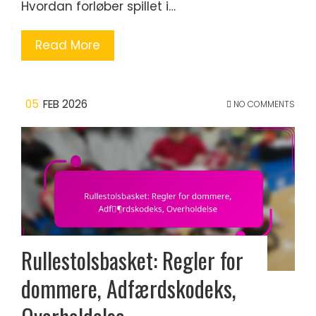
Hvordan forløber spillet i…
Read More
05
FEB 2026
NO COMMENTS
Rullestolsbasket: Regler for
dommere, Adfærdskodeks,