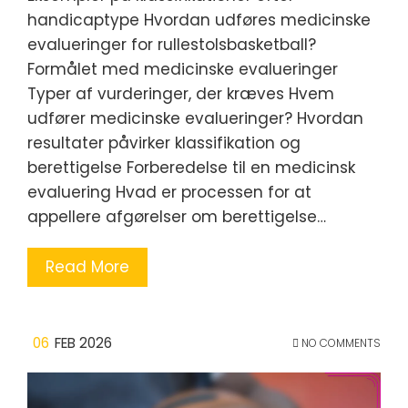
handicaptype Hvordan udføres medicinske
evalueringer for rullestolsbasketball?
Formålet med medicinske evalueringer
Typer af vurderinger, der kræves Hvem
udfører medicinske evalueringer? Hvordan
resultater påvirker klassifikation og
berettigelse Forberedelse til en medicinsk
evaluering Hvad er processen for at
appellere afgørelser om berettigelse…
Read More
06
FEB 2026
NO COMMENTS