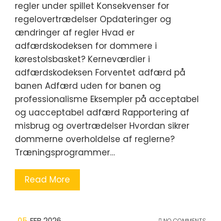
regler under spillet Konsekvenser for
regelovertrædelser Opdateringer og
ændringer af regler Hvad er
adfærdskodeksen for dommere i
kørestolsbasket? Kerneværdier i
adfærdskodeksen Forventet adfærd på
banen Adfærd uden for banen og
professionalisme Eksempler på acceptabel
og uacceptabel adfærd Rapportering af
misbrug og overtrædelser Hvordan sikrer
dommerne overholdelse af reglerne?
Træningsprogrammer…
Read More
05
FEB 2026
NO COMMENTS