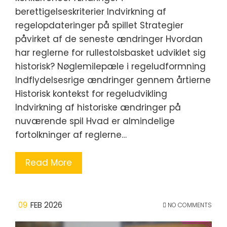
berettigelseskriterier Indvirkning af
regelopdateringer på spillet Strategier
påvirket af de seneste ændringer Hvordan
har reglerne for rullestolsbasket udviklet sig
historisk? Nøglemilepæle i regeludformning
Indflydelsesrige ændringer gennem årtierne
Historisk kontekst for regeludvikling
Indvirkning af historiske ændringer på
nuværende spil Hvad er almindelige
fortolkninger af reglerne…
Read More
09
FEB 2026
NO COMMENTS