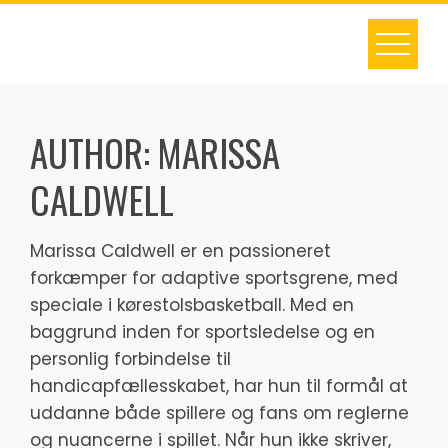
Skip
to
content
AUTHOR:
MARISSA
CALDWELL
Marissa Caldwell er en passioneret
forkæmper for adaptive sportsgrene, med
speciale i kørestolsbasketball. Med en
baggrund inden for sportsledelse og en
personlig forbindelse til
handicapfællesskabet, har hun til formål at
uddanne både spillere og fans om reglerne
og nuancerne i spillet. Når hun ikke skriver,