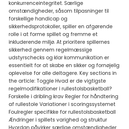
konkurrenceintegritet. Særlige
omstændigheder, såsom tilpasninger til
forskellige handicap og
sikkerhedsprotokoller, spiller en afgørende
rolle i at forme spillet og fremme et
inkluderende miljø. At prioritere spillernes
sikkerhed gennem regelmæssige
udstyrschecks og klar kommunikation er
essentielt for at skabe en sikker og fornøjelig
oplevelse for alle deltagere. Key sections in
the article: Toggle Hvad er de vigtigste
regelmodifikationer i rullestolsbasketball?
Forskelle i dribling krav Regler for håndtering
af rullestole Variationer i scoringssystemet
Foulregler specifikke for rullestolsbasketball
Ændringer i spillets varighed og struktur
Hvordan påvirker særlige omstændigheder