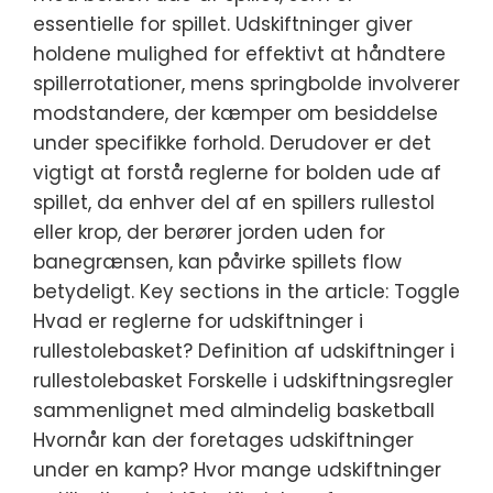
essentielle for spillet. Udskiftninger giver
holdene mulighed for effektivt at håndtere
spillerrotationer, mens springbolde involverer
modstandere, der kæmper om besiddelse
under specifikke forhold. Derudover er det
vigtigt at forstå reglerne for bolden ude af
spillet, da enhver del af en spillers rullestol
eller krop, der berører jorden uden for
banegrænsen, kan påvirke spillets flow
betydeligt. Key sections in the article: Toggle
Hvad er reglerne for udskiftninger i
rullestolebasket? Definition af udskiftninger i
rullestolebasket Forskelle i udskiftningsregler
sammenlignet med almindelig basketball
Hvornår kan der foretages udskiftninger
under en kamp? Hvor mange udskiftninger