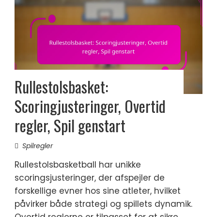
Rullestolsbasket:
Scoringjusteringer, Overtid
regler, Spil genstart
Spilregler
Rullestolsbasketball har unikke
scoringsjusteringer, der afspejler de
forskellige evner hos sine atleter, hvilket
påvirker både strategi og spillets dynamik.
Overtid reglerne er tilpasset for at sikre