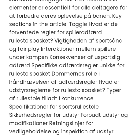
elementer er essentielt for alle deltagere for
at forbedre deres oplevelse på banen. Key
sections in the article: Toggle Hvad er de
forventede regler for spilleradfærd i
rullestolsbasket? Vigtigheden af sportsånd
og fair play Interaktioner mellem spillere
under kampen Konsekvenser af usportslig
adfærd Specifikke adfærdsregler unikke for
rullestolsbasket Dommernes rolle i
håndhævelsen af adfærdsregler Hvad er
udstyrsreglerne for rullestolsbasket? Typer
af rullestole tilladt i konkurrence
Specifikationer for sportsrullestole
Sikkerhedsregler for udstyr Forbudt udstyr og
modifikationer Retningslinjer for
vedligeholdelse og inspektion af udstyr