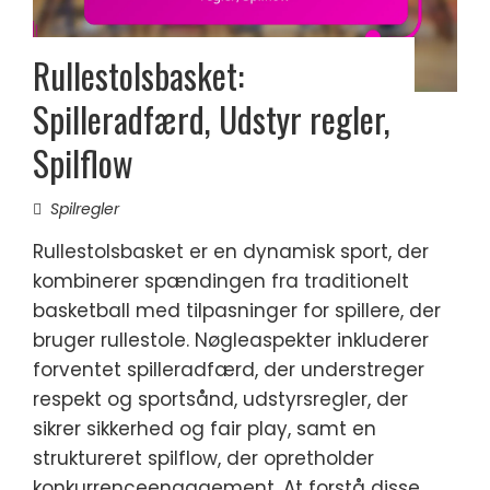
Rullestolsbasket:
Spilleradfærd, Udstyr regler,
Spilflow
Spilregler
Rullestolsbasket er en dynamisk sport, der
kombinerer spændingen fra traditionelt
basketball med tilpasninger for spillere, der
bruger rullestole. Nøgleaspekter inkluderer
forventet spilleradfærd, der understreger
respekt og sportsånd, udstyrsregler, der
sikrer sikkerhed og fair play, samt en
struktureret spilflow, der opretholder
konkurrenceengagement. At forstå disse