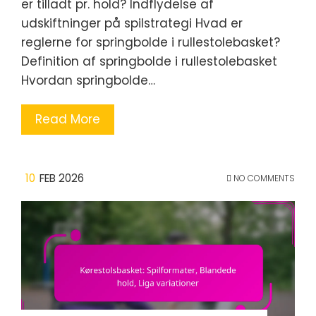
er tilladt pr. hold? Indflydelse af
udskiftninger på spilstrategi Hvad er
reglerne for springbolde i rullestolebasket?
Definition af springbolde i rullestolebasket
Hvordan springbolde…
Read More
10
FEB 2026
NO COMMENTS