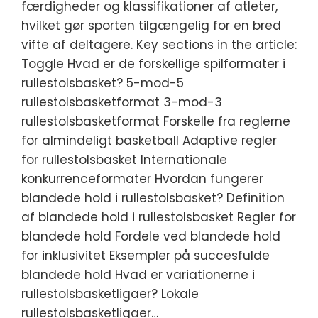
færdigheder og klassifikationer af atleter,
hvilket gør sporten tilgængelig for en bred
vifte af deltagere. Key sections in the article:
Toggle Hvad er de forskellige spilformater i
rullestolsbasket? 5-mod-5
rullestolsbasketformat 3-mod-3
rullestolsbasketformat Forskelle fra reglerne
for almindeligt basketball Adaptive regler
for rullestolsbasket Internationale
konkurrenceformater Hvordan fungerer
blandede hold i rullestolsbasket? Definition
af blandede hold i rullestolsbasket Regler for
blandede hold Fordele ved blandede hold
for inklusivitet Eksempler på succesfulde
blandede hold Hvad er variationerne i
rullestolsbasketligaer? Lokale
rullestolsbasketligaer…