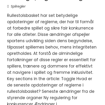
Spilregler
Rullestolsbasket har set betydelige
opdateringer af reglerne, der har til formål
at forbedre spillet og sikre fair konkurrence
for alle atleter. Disse ændringer afspejler
sportens udvikling siden dens begyndelse,
tilpasset spillernes behov, mens integriteten
opretholdes. At forstå de almindelige
fortolkninger af disse regler er essentielt for
spillere, trænere og dommere for effektivt
at navigere i spillet og fremme inklusivitet.
Key sections in the article: Toggle Hvad er
de seneste opdateringer af reglerne i
rullestolsbasket? Seneste ændringer fra de
styrende organer Ny regulering for
konkurrencer Ændringer i