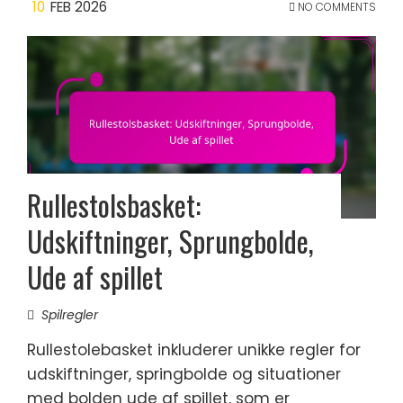
10
FEB 2026
NO COMMENTS
Rullestolsbasket:
Udskiftninger, Sprungbolde,
Ude af spillet
Spilregler
Rullestolebasket inkluderer unikke regler for
udskiftninger, springbolde og situationer
med bolden ude af spillet, som er