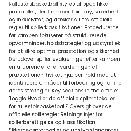
Rullestolsbasketball styres af specifikke
protokoller, der fremmer fair play, sikkerhed
og inklusivitet, og dækker alt fra officielle
regler til spillerklassifikationer. Procedurerne
før kampen fokuserer på strukturerede
opvarmninger, holdstrategier og udstyrstjek
for at sikre optimal præstation og sikkerhed.
Derudover spiller evalueringer efter kampen
en afgørende rolle i vurderingen af
præstationen, hvilket hjælper hold med at
identificere områder til forbedring og forfine
deres strategier. Key sections in the article:
Toggle Hvad er de officielle spilprotokoller
for rullestolsbasketball? Oversigt over de
officielle spilleregler Retningslinjer for
spillerberettigelse og klassifikation
Sikkerhedsprotokoller og udstyrsstandarder