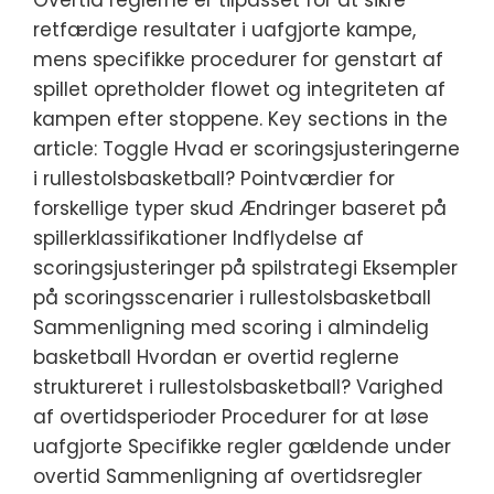
retfærdige resultater i uafgjorte kampe,
mens specifikke procedurer for genstart af
spillet opretholder flowet og integriteten af
kampen efter stoppene. Key sections in the
article: Toggle Hvad er scoringsjusteringerne
i rullestolsbasketball? Pointværdier for
forskellige typer skud Ændringer baseret på
spillerklassifikationer Indflydelse af
scoringsjusteringer på spilstrategi Eksempler
på scoringsscenarier i rullestolsbasketball
Sammenligning med scoring i almindelig
basketball Hvordan er overtid reglerne
struktureret i rullestolsbasketball? Varighed
af overtidsperioder Procedurer for at løse
uafgjorte Specifikke regler gældende under
overtid Sammenligning af overtidsregler