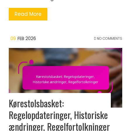
Read More
09
FEB 2026
NO COMMENTS
Kørestolsbasket:
Regelopdateringer, Historiske
ændringer, Regelfortolkninger