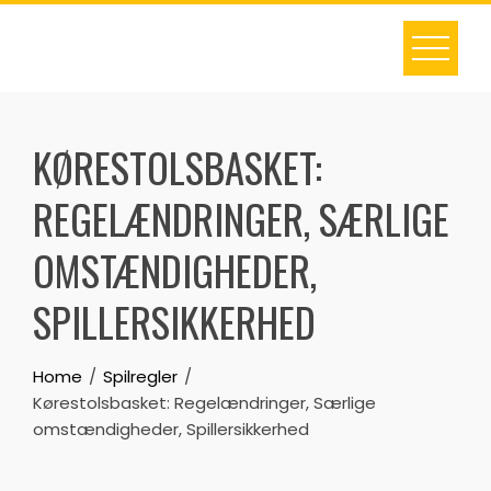
Skip
to
content
KØRESTOLSBASKET:
REGELÆNDRINGER, SÆRLIGE
OMSTÆNDIGHEDER,
SPILLERSIKKERHED
Home
Spilregler
Kørestolsbasket: Regelændringer, Særlige
omstændigheder, Spillersikkerhed