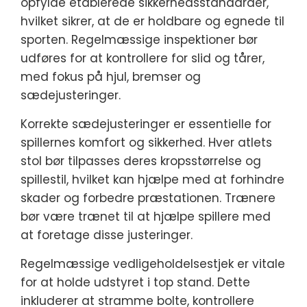
opfylde etablerede sikkerhedsstandarder,
hvilket sikrer, at de er holdbare og egnede til
sporten. Regelmæssige inspektioner bør
udføres for at kontrollere for slid og tårer,
med fokus på hjul, bremser og
sædejusteringer.
Korrekte sædejusteringer er essentielle for
spillernes komfort og sikkerhed. Hver atlets
stol bør tilpasses deres kropsstørrelse og
spillestil, hvilket kan hjælpe med at forhindre
skader og forbedre præstationen. Trænere
bør være trænet til at hjælpe spillere med
at foretage disse justeringer.
Regelmæssige vedligeholdelsestjek er vitale
for at holde udstyret i top stand. Dette
inkluderer at stramme bolte, kontrollere