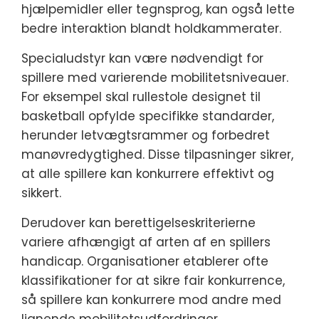
hjælpemidler eller tegnsprog, kan også lette
bedre interaktion blandt holdkammerater.
Specialudstyr kan være nødvendigt for
spillere med varierende mobilitetsniveauer.
For eksempel skal rullestole designet til
basketball opfylde specifikke standarder,
herunder letvægtsrammer og forbedret
manøvredygtighed. Disse tilpasninger sikrer,
at alle spillere kan konkurrere effektivt og
sikkert.
Derudover kan berettigelseskriterierne
variere afhængigt af arten af en spillers
handicap. Organisationer etablerer ofte
klassifikationer for at sikre fair konkurrence,
så spillere kan konkurrere mod andre med
lignende mobilitetsudfordringer.