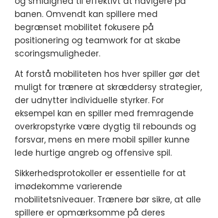
og smidighed til effektivt at navigere på
banen. Omvendt kan spillere med
begrænset mobilitet fokusere på
positionering og teamwork for at skabe
scoringsmuligheder.
At forstå mobiliteten hos hver spiller gør det
muligt for trænere at skræddersy strategier,
der udnytter individuelle styrker. For
eksempel kan en spiller med fremragende
overkropstyrke være dygtig til rebounds og
forsvar, mens en mere mobil spiller kunne
lede hurtige angreb og offensive spil.
Sikkerhedsprotokoller er essentielle for at
imødekomme varierende
mobilitetsniveauer. Trænere bør sikre, at alle
spillere er opmærksomme på deres