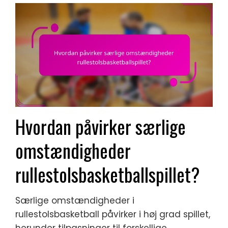
Hvordan påvirker særlige
omstændigheder
rullestolsbasketballspillet?
Særlige omstændigheder i
rullestolsbasketball påvirker i høj grad spillet,
herunder tilpasninger til forskellige