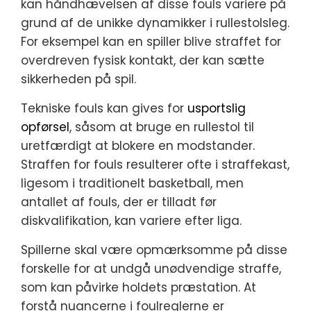
kan håndhævelsen af disse fouls variere på
grund af de unikke dynamikker i rullestolsleg.
For eksempel kan en spiller blive straffet for
overdreven fysisk kontakt, der kan sætte
sikkerheden på spil.
Tekniske fouls kan gives for
usportslig
opførsel
, såsom at bruge en rullestol til
uretfærdigt at blokere en modstander.
Straffen for fouls resulterer ofte i straffekast,
ligesom i traditionelt basketball, men
antallet af fouls, der er tilladt før
diskvalifikation, kan variere efter liga.
Spillerne skal være opmærksomme på disse
forskelle for at undgå unødvendige straffe,
som kan påvirke holdets præstation. At
forstå nuancerne i foulreglerne er