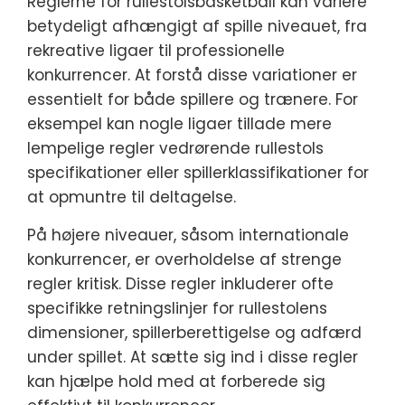
Reglerne for rullestolsbasketball kan variere
betydeligt afhængigt af spille niveauet, fra
rekreative ligaer til professionelle
konkurrencer. At forstå disse variationer er
essentielt for både spillere og trænere. For
eksempel kan nogle ligaer tillade mere
lempelige regler vedrørende rullestols
specifikationer eller spillerklassifikationer for
at opmuntre til deltagelse.
På højere niveauer, såsom internationale
konkurrencer, er overholdelse af strenge
regler kritisk. Disse regler inkluderer ofte
specifikke retningslinjer for rullestolens
dimensioner, spillerberettigelse og adfærd
under spillet. At sætte sig ind i disse regler
kan hjælpe hold med at forberede sig