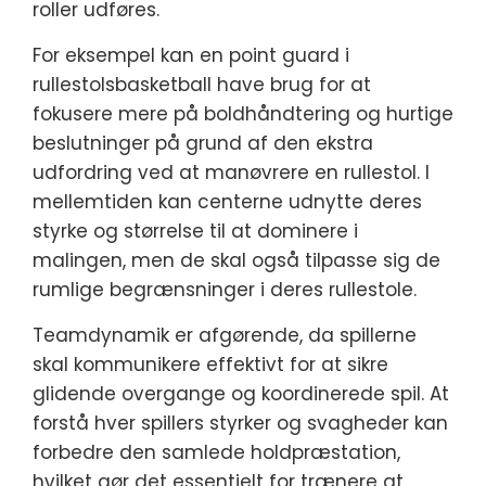
roller udføres.
For eksempel kan en point guard i
rullestolsbasketball have brug for at
fokusere mere på boldhåndtering og hurtige
beslutninger på grund af den ekstra
udfordring ved at manøvrere en rullestol. I
mellemtiden kan centerne udnytte deres
styrke og størrelse til at dominere i
malingen, men de skal også tilpasse sig de
rumlige begrænsninger i deres rullestole.
Teamdynamik er afgørende, da spillerne
skal kommunikere effektivt for at sikre
glidende overgange og koordinerede spil. At
forstå hver spillers styrker og svagheder kan
forbedre den samlede holdpræstation,
hvilket gør det essentielt for trænere at