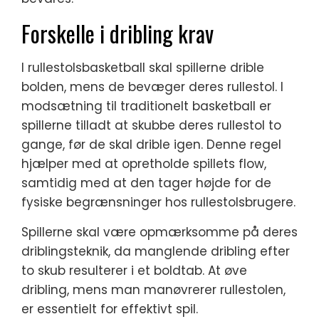
Forskelle i dribling krav
I rullestolsbasketball skal spillerne drible
bolden, mens de bevæger deres rullestol. I
modsætning til traditionelt basketball er
spillerne tilladt at skubbe deres rullestol to
gange, før de skal drible igen. Denne regel
hjælper med at opretholde spillets flow,
samtidig med at den tager højde for de
fysiske begrænsninger hos rullestolsbrugere.
Spillerne skal være opmærksomme på deres
driblingsteknik, da manglende dribling efter
to skub resulterer i et boldtab. At øve
dribling, mens man manøvrerer rullestolen,
er essentielt for effektivt spil.