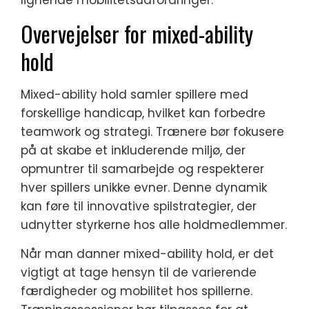
Overvejelser for mixed-ability
hold
Mixed-ability hold samler spillere med
forskellige handicap, hvilket kan forbedre
teamwork og strategi. Trænere bør fokusere
på at skabe et inkluderende miljø, der
opmuntrer til samarbejde og respekterer
hver spillers unikke evner. Denne dynamik
kan føre til innovative spilstrategier, der
udnytter styrkerne hos alle holdmedlemmer.
Når man danner mixed-ability hold, er det
vigtigt at tage hensyn til de varierende
færdigheder og mobilitet hos spillerne.