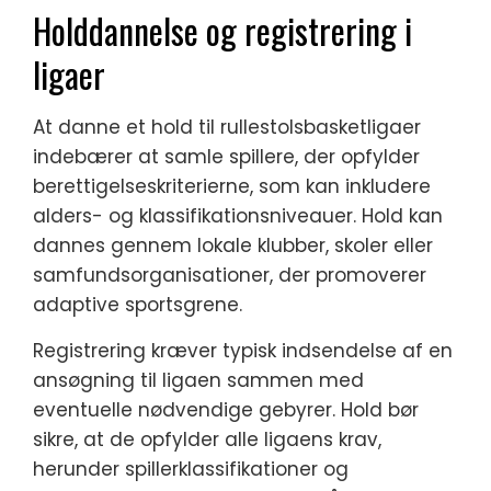
Holddannelse og registrering i
ligaer
At danne et hold til rullestolsbasketligaer
indebærer at samle spillere, der opfylder
berettigelseskriterierne, som kan inkludere
alders- og klassifikationsniveauer. Hold kan
dannes gennem lokale klubber, skoler eller
samfundsorganisationer, der promoverer
adaptive sportsgrene.
Registrering kræver typisk indsendelse af en
ansøgning til ligaen sammen med
eventuelle nødvendige gebyrer. Hold bør
sikre, at de opfylder alle ligaens krav,
herunder spillerklassifikationer og