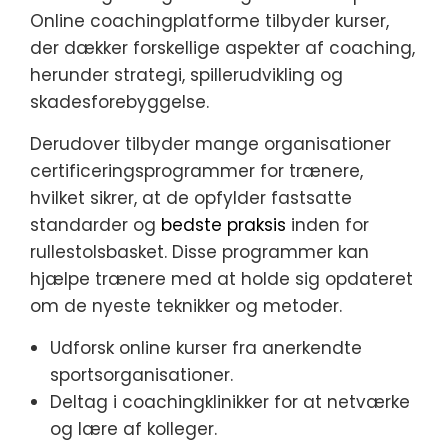
Online coachingplatforme tilbyder kurser,
der dækker forskellige aspekter af coaching,
herunder strategi, spillerudvikling og
skadesforebyggelse.
Derudover tilbyder mange organisationer
certificeringsprogrammer for trænere,
hvilket sikrer, at de opfylder fastsatte
standarder og
bedste praksis
inden for
rullestolsbasket. Disse programmer kan
hjælpe trænere med at holde sig opdateret
om de nyeste teknikker og metoder.
Udforsk online kurser fra anerkendte
sportsorganisationer.
Deltag i coachingklinikker for at netværke
og lære af kolleger.