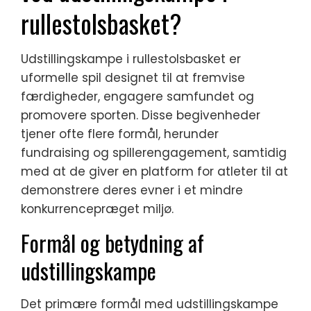
rullestolsbasket?
Udstillingskampe i rullestolsbasket er
uformelle spil designet til at fremvise
færdigheder, engagere samfundet og
promovere sporten. Disse begivenheder
tjener ofte flere formål, herunder
fundraising og spillerengagement, samtidig
med at de giver en platform for atleter til at
demonstrere deres evner i et mindre
konkurrencepræget miljø.
Formål og betydning af
udstillingskampe
Det primære formål med udstillingskampe