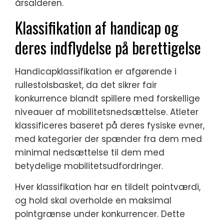
årsalderen.
Klassifikation af handicap og
deres indflydelse på berettigelse
Handicapklassifikation er afgørende i
rullestolsbasket, da det sikrer fair
konkurrence blandt spillere med forskellige
niveauer af mobilitetsnedsættelse. Atleter
klassificeres baseret på deres fysiske evner,
med kategorier der spænder fra dem med
minimal nedsættelse til dem med
betydelige mobilitetsudfordringer.
Hver klassifikation har en tildelt pointværdi,
og hold skal overholde en maksimal
pointgrænse under konkurrencer. Dette