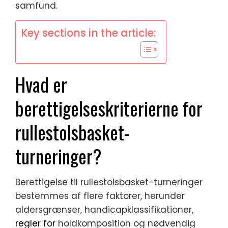
samfund.
Key sections in the article:
Hvad er
berettigelseskriterierne for
rullestolsbasket-
turneringer?
Berettigelse til rullestolsbasket-turneringer
bestemmes af flere faktorer, herunder
aldersgrænser, handicapklassifikationer,
regler for
holdkomposition og nødvendig