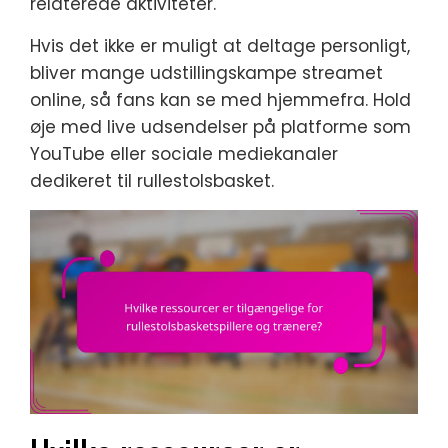
relaterede aktiviteter.
Hvis det ikke er muligt at deltage personligt,
bliver mange udstillingskampe streamet
online, så fans kan se med hjemmefra. Hold
øje med live udsendelser på platforme som
YouTube eller sociale mediekanaler
dedikeret til rullestolsbasket.