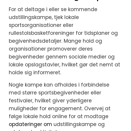
For at deltage i eller se kommende
udstillingskampe, tjek lokale
sportsorganisationer eller
rullestolsbasketforeninger for tidsplaner og
begivenhedsdetaljer. Mange hold og
organisationer promoverer deres
begivenheder gennem sociale medier og
lokale opslagstavler, hvilket gør det nemt at
holde sig informeret.
Nogle kampe kan afholdes i forbindelse
med større sportsbegivenheder eller
festivaler, hvilket giver yderligere
muligheder for engagement. Overvej at
følge lokale hold online for at modtage
opdateringer om
udstillingskampe og