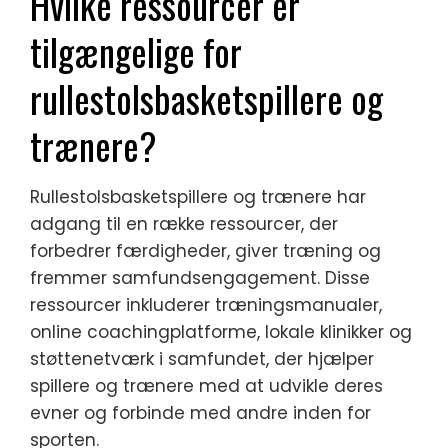
Hvilke ressourcer er
tilgængelige for
rullestolsbasketspillere og
trænere?
Rullestolsbasketspillere og trænere har
adgang til en række ressourcer, der
forbedrer færdigheder, giver træning og
fremmer samfundsengagement. Disse
ressourcer inkluderer træningsmanualer,
online coachingplatforme, lokale klinikker og
støttenetværk i samfundet, der hjælper
spillere og trænere med at udvikle deres
evner og forbinde med andre inden for
sporten.