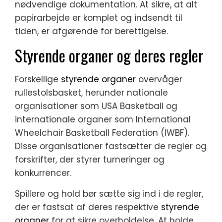
nødvendige dokumentation. At sikre, at alt
papirarbejde er komplet og indsendt til
tiden, er afgørende for berettigelse.
Styrende organer og deres regler
Forskellige
styrende organer
overvåger
rullestolsbasket, herunder nationale
organisationer som USA Basketball og
internationale organer som International
Wheelchair Basketball Federation (IWBF).
Disse organisationer fastsætter de regler og
forskrifter, der styrer turneringer og
konkurrencer.
Spillere og hold bør sætte sig ind i de regler,
der er fastsat af deres respektive
styrende
organer
for at sikre overholdelse. At holde