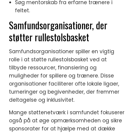
Søg mentorskab fra erfarne trænere i
feltet.
Samfundsorganisationer, der
støtter rullestolsbasket
Samfundsorganisationer spiller en vigtig
rolle i at støtte rullestolsbasket ved at
tilbyde ressourcer, finansiering og
muligheder for spillere og trænere. Disse
organisationer faciliterer ofte lokale ligaer,
turneringer og begivenheder, der fremmer
deltagelse og inklusivitet.
Mange støttenetværk i samfundet fokuserer
også på at øge opmærksomheden og sikre
sponsorater for at hjælpe med at dække