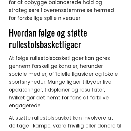
for at opbygge balancerede hold og
strategisere i overensstemmelse hermed
for forskellige spille niveauer.
Hvordan følge og støtte
rullestolsbasketligaer
At følge rullestolsbasketligaer kan gøres
gennem forskellige kanaler, herunder
sociale medier, officielle ligasider og lokale
sportsnyheder. Mange ligaer tilbyder live
opdateringer, tidsplaner og resultater,
hvilket gør det nemt for fans at forblive
engagerede.
At støtte rullestolsbasket kan involvere at
deltage i kampe, være frivillig eller donere til