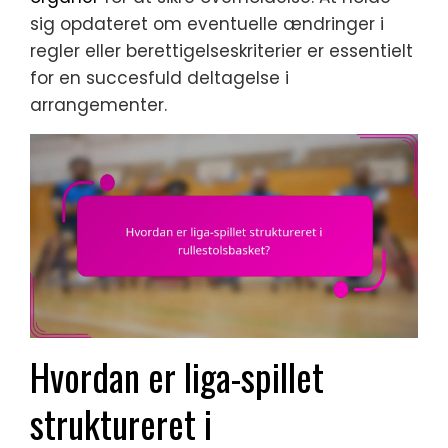
sig opdateret om eventuelle ændringer i
regler eller berettigelseskriterier er essentielt
for en succesfuld deltagelse i
arrangementer.
Hvordan er liga-spillet
struktureret i