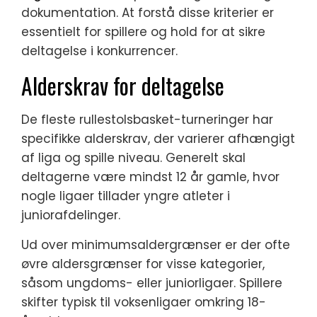
dokumentation. At forstå disse kriterier er
essentielt for spillere og hold for at sikre
deltagelse i konkurrencer.
Alderskrav for deltagelse
De fleste rullestolsbasket-turneringer har
specifikke alderskrav, der varierer afhængigt
af liga og spille niveau. Generelt skal
deltagerne være mindst 12 år gamle, hvor
nogle ligaer tillader yngre atleter i
juniorafdelinger.
Ud over minimumsaldergrænser er der ofte
øvre aldersgrænser for visse kategorier,
såsom ungdoms- eller juniorligaer. Spillere
skifter typisk til voksenligaer omkring 18-