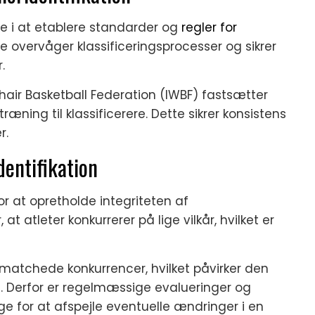
le i at etablere standarder og
regler for
 De overvåger klassificeringsprocesser og sikrer
.
air Basketball Federation (IWBF) fastsætter
 træning til klassificerere. Dette sikrer konsistens
r.
dentifikation
for at opretholde integriteten af
at atleter konkurrerer på lige vilkår, hvilket er
ismatchede konkurrencer, hvilket påvirker den
re. Derfor er regelmæssige evalueringer og
ge for at afspejle eventuelle ændringer i en