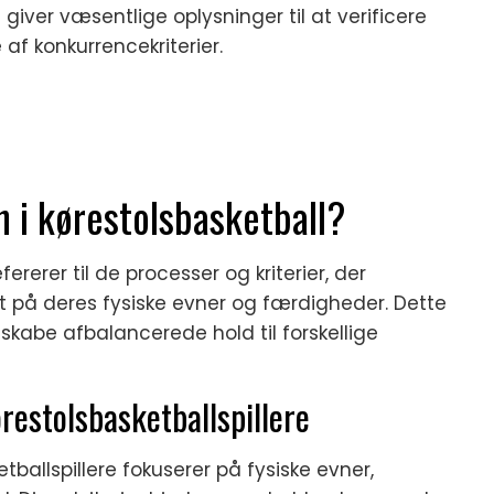
e giver væsentlige oplysninger til at verificere
 af konkurrencekriterier.
on i kørestolsbasketball?
efererer til de processer og kriterier, der
ret på deres fysiske evner og færdigheder. Dette
skabe afbalancerede hold til forskellige
ørestolsbasketballspillere
etballspillere fokuserer på fysiske evner,