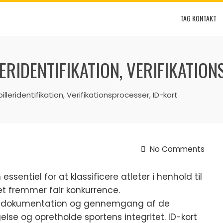
TAG KONTAKT
ERIDENTIFIKATION, VERIFIKATION
illeridentifikation, Verifikationsprocesser, ID-kort
No Comments
 essentiel for at klassificere atleter i henhold til
et fremmer fair konkurrence.
dig dokumentation og gennemgang af de
else og opretholde sportens integritet. ID-kort