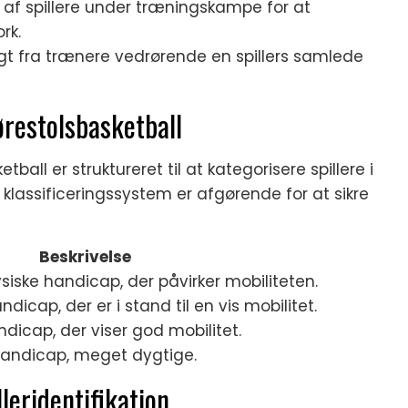
f spillere under træningskampe for at
rk.
gt fra trænere vedrørende en spillers samlede
ørestolsbasketball
tball er struktureret til at kategorisere spillere i
e klassificeringssystem er afgørende for at sikre
Beskrivelse
siske handicap, der påvirker mobiliteten.
icap, der er i stand til en vis mobilitet.
dicap, der viser god mobilitet.
handicap, meget dygtige.
lleridentifikation