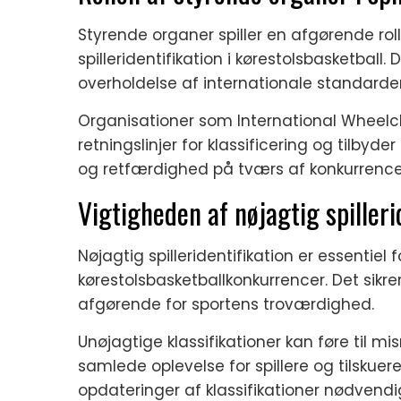
Styrende organer spiller en afgørende rol
spilleridentifikation i kørestolsbasketball.
overholdelse af internationale standarder
Organisationer som International Wheelch
retningslinjer for klassificering og tilbyder
og retfærdighed på tværs af konkurrence
Vigtigheden af nøjagtig spilleri
Nøjagtig spilleridentifikation er essentiel 
kørestolsbasketballkonkurrencer. Det sikrer, 
afgørende for sportens troværdighed.
Unøjagtige klassifikationer kan føre til m
samlede oplevelse for spillere og tilskue
opdateringer af klassifikationer nødvendi