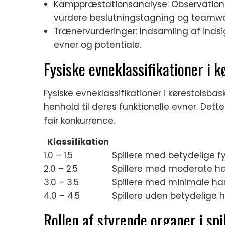
Kamppræstationsanalyse: Observation a
vurdere beslutningstagning og teamwo
Trænervurderinger: Indsamling af indsi
evner og potentiale.
Fysiske evneklassifikationer i k
Fysiske evneklassifikationer i kørestolsbaske
henhold til deres funktionelle evner. Dett
fair konkurrence.
Klassifikation
1.0 – 1.5
Spillere med betydelige fy
2.0 – 2.5
Spillere med moderate hand
3.0 – 3.5
Spillere med minimale han
4.0 – 4.5
Spillere uden betydelige 
Rollen af styrende organer i spi