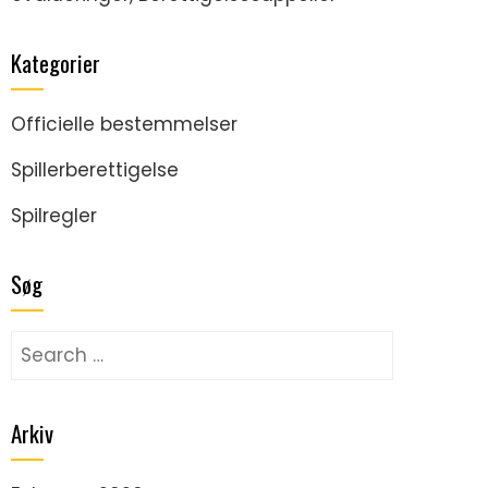
Kategorier
Officielle bestemmelser
Spillerberettigelse
Spilregler
Søg
Search
for:
Arkiv