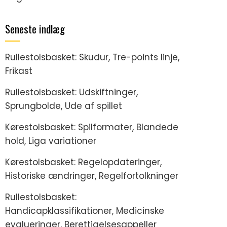
Seneste indlæg
Rullestolsbasket: Skudur, Tre-points linje,
Frikast
Rullestolsbasket: Udskiftninger,
Sprungbolde, Ude af spillet
Kørestolsbasket: Spilformater, Blandede
hold, Liga variationer
Kørestolsbasket: Regelopdateringer,
Historiske ændringer, Regelfortolkninger
Rullestolsbasket:
Handicapklassifikationer, Medicinske
evalueringer, Berettigelsesappeller