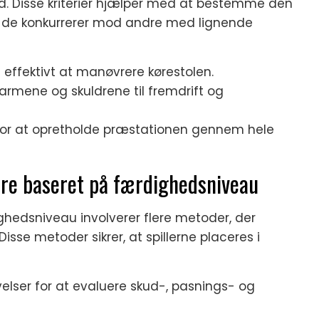
d. Disse kriterier hjælper med at bestemme den
 så de konkurrerer mod andre med lignende
il effektivt at manøvrere kørestolen.
 armene og skuldrene til fremdrift og
or at opretholde præstationen gennem hele
llere baseret på færdighedsniveau
ighedsniveau involverer flere metoder, der
isse metoder sikrer, at spillerne placeres i
elser for at evaluere skud-, pasnings- og