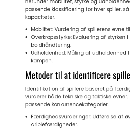
herunder mobilitet, styrke og udholdenhe
passende klassificering for hver spiller,
kapaciteter.
Mobilitet: Vurdering af spillerens evne t
Overkropsstyrke: Evaluering af styrken i
boldhåndtering.
Udholdenhed: Måling af udholdenhed f
kampen.
Metoder til at identificere spi
Identifikation af spillere baseret på færd
vurderer både tekniske og taktiske evner. D
passende konkurrencekategorier.
Færdighedsvurderinger: Udførelse af øv
driblefærdigheder.