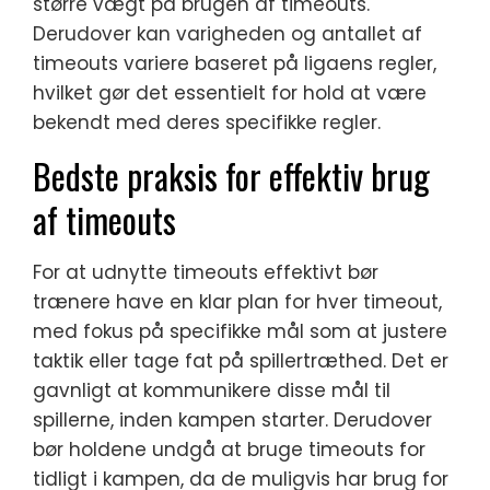
større vægt på brugen af timeouts.
Derudover kan varigheden og antallet af
timeouts variere baseret på ligaens regler,
hvilket gør det essentielt for hold at være
bekendt med deres specifikke regler.
Bedste praksis for effektiv brug
af timeouts
For at udnytte timeouts effektivt bør
trænere have en klar plan for hver timeout,
med fokus på specifikke mål som at justere
taktik eller tage fat på spillertræthed. Det er
gavnligt at kommunikere disse mål til
spillerne, inden kampen starter. Derudover
bør holdene undgå at bruge timeouts for
tidligt i kampen, da de muligvis har brug for