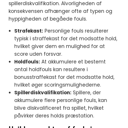
spillerdiskvalifikation. Alvorligheden af
konsekvensen afhænger ofte af typen og
hyppigheden af begåede fouls.
Strafekast:
Personlige fouls resulterer
typisk i straffekast for det modsatte hold,
hvilket giver dem en mulighed for at
score uden forsvar.
Holdfouls:
At akkumulere et bestemt
antal holdfouls kan resultere i
bonusstraffekast for det modsatte hold,
hvilket øger scoringsmulighederne.
Spillerdiskvalifikation:
Spillere, der
akkumulere flere personlige fouls, kan
blive diskvalificeret fra spillet, hvilket
påvirker deres holds præstation.