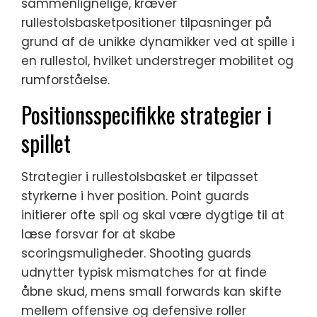
sammenlignelige, kræver
rullestolsbasketpositioner tilpasninger på
grund af de unikke dynamikker ved at spille i
en rullestol, hvilket understreger mobilitet og
rumforståelse.
Positionsspecifikke strategier i
spillet
Strategier i rullestolsbasket er tilpasset
styrkerne i hver position. Point guards
initierer ofte spil og skal være dygtige til at
læse forsvar for at skabe
scoringsmuligheder. Shooting guards
udnytter typisk mismatches for at finde
åbne skud, mens small forwards kan skifte
mellem offensive og defensive roller