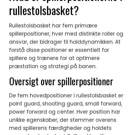
rullestolsbasket?
Rullestolsbasket har fem primære
spillerpositioner, hver med distinkte roller og
ansvar, der bidrager til holddynamikken. At
forstå disse positioner er essentielt for
spillere og trænere for at optimere
præstation og strategi på banen.
Oversigt over spillerpositioner
De fem hovedpositioner i rullestolsbasket er
point guard, shooting guard, small forward,
power forward og center. Hver position har
unikke egenskaber, der stemmer overens
med spillerens færdigheder og holdets