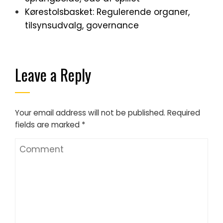
Kørestolsbasket: Regulerende organer,
tilsynsudvalg, governance
Leave a Reply
Your email address will not be published.
Required
fields are marked
*