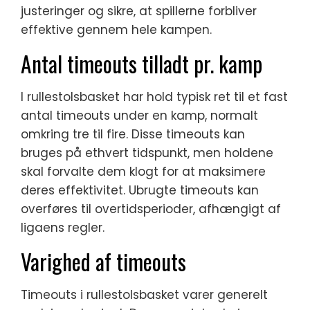
justeringer og sikre, at spillerne forbliver
effektive gennem hele kampen.
Antal timeouts tilladt pr. kamp
I rullestolsbasket har hold typisk ret til et fast
antal timeouts under en kamp, normalt
omkring tre til fire. Disse timeouts kan
bruges på ethvert tidspunkt, men holdene
skal forvalte dem klogt for at maksimere
deres effektivitet. Ubrugte timeouts kan
overføres til overtidsperioder, afhængigt af
ligaens regler.
Varighed af timeouts
Timeouts i rullestolsbasket varer generelt