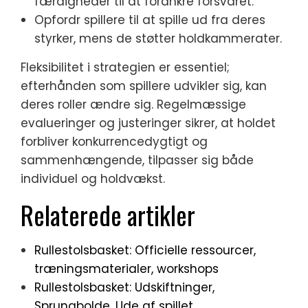
færdigheder til at forankre forsvaret.
Opfordr spillere til at spille ud fra deres
styrker, mens de støtter holdkammerater.
Fleksibilitet i strategien er essentiel;
efterhånden som spillere udvikler sig, kan
deres roller ændre sig. Regelmæssige
evalueringer og justeringer sikrer, at holdet
forbliver konkurrencedygtigt og
sammenhængende, tilpasser sig både
individuel og holdvækst.
Relaterede artikler
Rullestolsbasket: Officielle ressourcer,
træningsmaterialer, workshops
Rullestolsbasket: Udskiftninger,
Sprungbolde, Ude af spillet