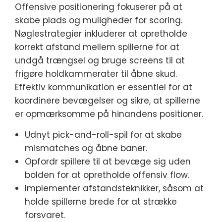
Offensive positionering fokuserer på at
skabe plads og muligheder for scoring.
Nøglestrategier inkluderer at opretholde
korrekt afstand mellem spillerne for at
undgå trængsel og bruge screens til at
frigøre holdkammerater til åbne skud.
Effektiv kommunikation er essentiel for at
koordinere bevægelser og sikre, at spillerne
er opmærksomme på hinandens positioner.
Udnyt pick-and-roll-spil for at skabe
mismatches og åbne baner.
Opfordr spillere til at bevæge sig uden
bolden for at opretholde offensiv flow.
Implementer afstandsteknikker, såsom at
holde spillerne brede for at strække
forsvaret.