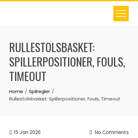
Skip
to
content
RULLESTOLSBASKET:
SPILLERPOSITIONER, FOULS,
TIMEOUT
Home
Spilregler
Rullestolsbasket: Spillerpositioner, Fouls, Timeout
15
Jan 2026
No Comments