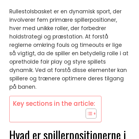
Rullestolsbasket er en dynamisk sport, der
involverer fem primære spillerpositioner,
hver med unikke roller, der forbedrer
holdstrategi og præstation. At forstå
reglerne omkring fouls og timeouts er lige
så vigtigt, da de spiller en betydelig rolle i at
opretholde fair play og styre spillets
dynamik. Ved at forstå disse elementer kan
spillere og trænere optimere deres tilgang
på banen.
Key sections in the article:
Hvad er spillerpositionerne i