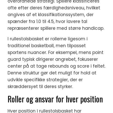
overordnede strategi. Spillere klassificeres
ofte efter deres færdighedsniveau, hvilket
angives af et klassifikationssystem, der
spænder fra 1.0 til 4.5, hvor lavere tal
repræsenterer spillere med større handicap.
I rullestolsbasket er rollerne ligesom i
traditionel basketball, men tilpasset
sportens nuancer. For eksempel, mens point
guard typisk dirigerer angrebet, fokuserer
center på at tage rebounds og score i feltet.
Denne struktur gør det muligt for hold at
udvikle specifikke strategier, der er
skræddersyet til deres styrker.
Roller og ansvar for hver position
Hver position i rullestolsbasket har