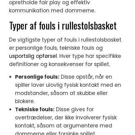
opretholde fair play og effektiv
kommunikation med dommerne.
Typer af fouls i rullestolsbasket
De vigtigste typer af fouls i rullestolsbasket
er personlige fouls, tekniske fouls og
usportslig opførsel
. Hver type har specifikke
definitioner og konsekvenser for spillet.
Personlige fouls:
Disse opstår, når en
spiller laver ulovlig fysisk kontakt med en
modstander, såsom at skubbe eller
blokere.
Tekniske fouls:
Disse gives for
overtrædelser, der ikke involverer fysisk
kontakt, såsom at argumentere med
dommerne eller forsinke spillet.