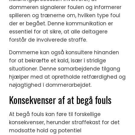
dommeren signalerer foulen og informerer
spilleren og trænerne om, hvilken type foul
der er begået. Denne kommunikation er
essentiel for at sikre, at alle deltagere
forstår de involverede straffe.
Dommerne kan også konsultere hinanden
for at bekræfte et kald, især i stridige
situationer. Denne samarbejdende tilgang
hjælper med at opretholde retfærdighed og
nøjagtighed i dommerarbejdet.
Konsekvenser af at begå fouls
At begå fouls kan føre til forskellige
konsekvenser, herunder straffekast for det
modsatte hold og potentiel